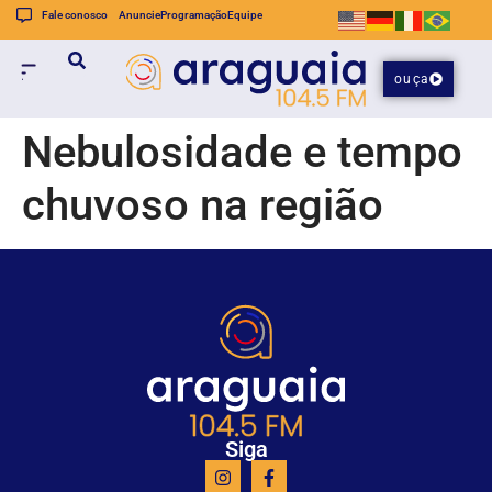
Fale conosco
Anuncie
Programação
Equipe
ouça
Nebulosidade e tempo
chuvoso na região
Siga