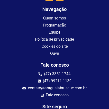
Navegação
Quem somos
Programação
Equipe
Política de privacidade
Cookies do site
Ouvir
Fale conosco
(47) 3351-1744
(47) 99211-1139
contato@araguaiabrusque.com.br
Fale conosco
Site seguro