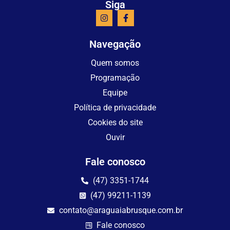
Siga
Navegação
Quem somos
Programação
Equipe
Política de privacidade
Cookies do site
Ouvir
Fale conosco
(47) 3351-1744
(47) 99211-1139
contato@araguaiabrusque.com.br
Fale conosco