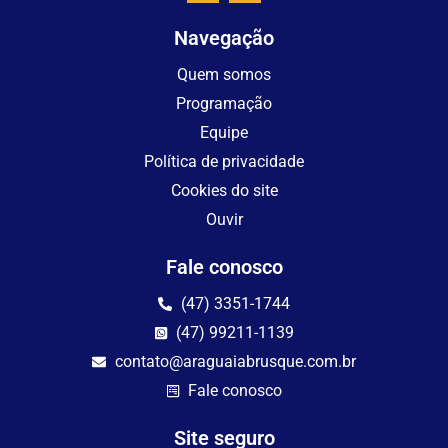
Navegação
Quem somos
Programação
Equipe
Política de privacidade
Cookies do site
Ouvir
Fale conosco
(47) 3351-1744
(47) 99211-1139
contato@araguaiabrusque.com.br
Fale conosco
Site seguro