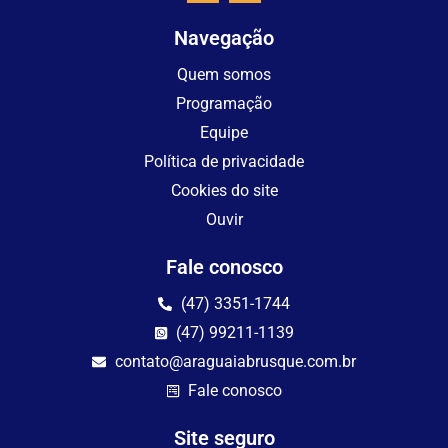
Navegação
Quem somos
Programação
Equipe
Política de privacidade
Cookies do site
Ouvir
Fale conosco
(47) 3351-1744
(47) 99211-1139
contato@araguaiabrusque.com.br
Fale conosco
Site seguro