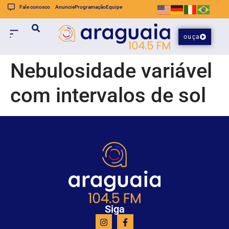
Fale conosco
Anuncie
Programação
Equipe
ouça
Nebulosidade variável
com intervalos de sol
Siga