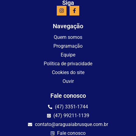
Siga
Navegação
Quem somos
Programação
Equipe
Política de privacidade
Cookies do site
Ouvir
Fale conosco
(47) 3351-1744
(47) 99211-1139
contato@araguaiabrusque.com.br
Fale conosco