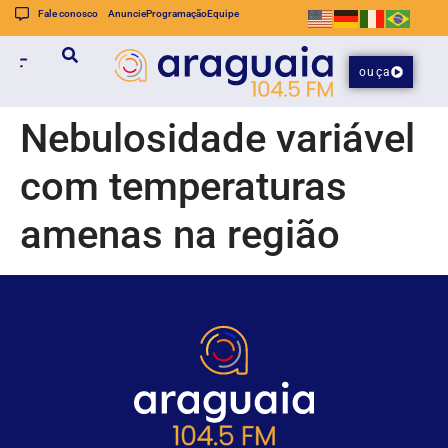
Fale conosco
Anuncie
Programação
Equipe
ouça
Nebulosidade variável
com temperaturas
amenas na região