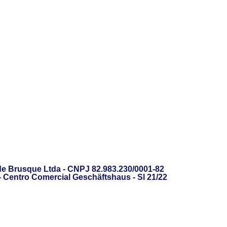
de Brusque Ltda - CNPJ 82.983.230/0001-82
 - Centro Comercial Geschäftshaus - Sl 21/22