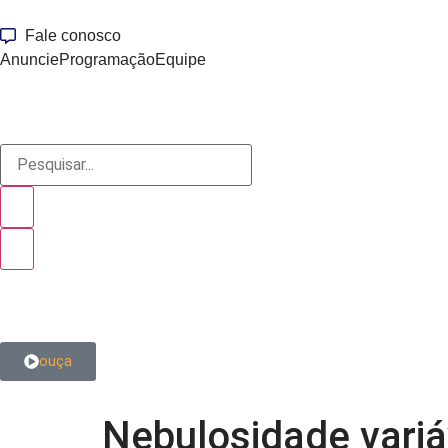
Fale conosco
Anuncie
Programação
Equipe
ouça
Nebulosidade variá