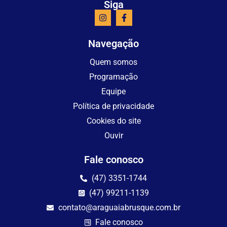
Siga
Navegação
Quem somos
Programação
Equipe
Política de privacidade
Cookies do site
Ouvir
Fale conosco
(47) 3351-1744
(47) 99211-1139
contato@araguaiabrusque.com.br
Fale conosco