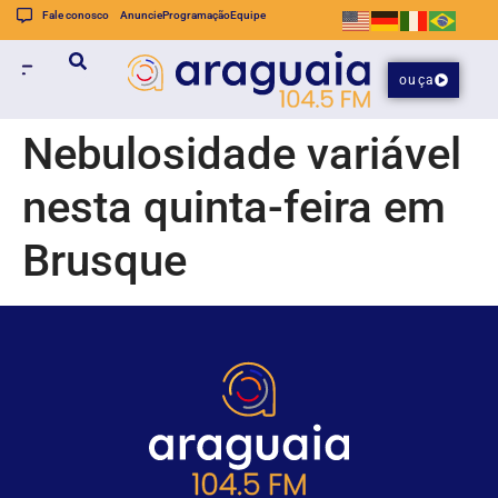
Fale conosco
Anuncie
Programação
Equipe
ouça
Nebulosidade variável
nesta quinta-feira em
Brusque