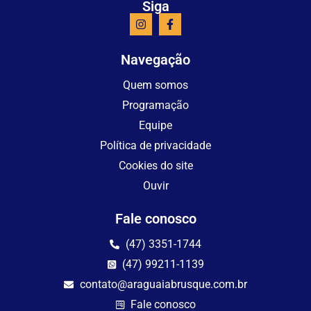
Siga
Navegação
Quem somos
Programação
Equipe
Política de privacidade
Cookies do site
Ouvir
Fale conosco
(47) 3351-1744
(47) 99211-1139
contato@araguaiabrusque.com.br
Fale conosco