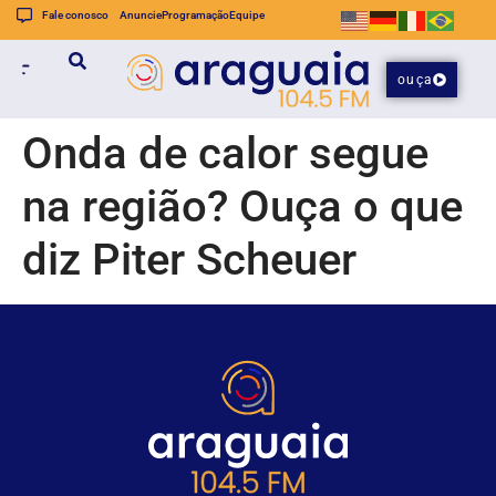
Fale conosco
Anuncie
Programação
Equipe
ouça
Onda de calor segue
na região? Ouça o que
diz Piter Scheuer