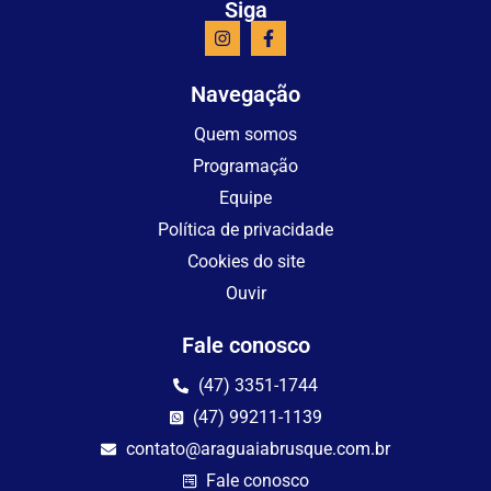
Siga
Navegação
Quem somos
Programação
Equipe
Política de privacidade
Cookies do site
Ouvir
Fale conosco
(47) 3351-1744
(47) 99211-1139
contato@araguaiabrusque.com.br
Fale conosco