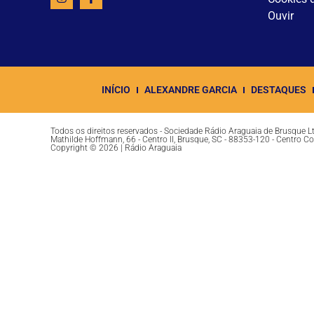
Ouvir
INÍCIO
ALEXANDRE GARCIA
DESTAQUES
Todos os direitos reservados - Sociedade Rádio Araguaia de Brusque 
Mathilde Hoffmann, 66 - Centro II, Brusque, SC - 88353-120 - Centro C
Copyright © 2026 | Rádio Araguaia