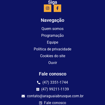
Siga
Navegação
Quem somos
Programação
Equipe
Política de privacidade
Cookies do site
Ouvir
Fale conosco
(47) 3351-1744
(47) 99211-1139
contato@araguaiabrusque.com.br
Fale conosco