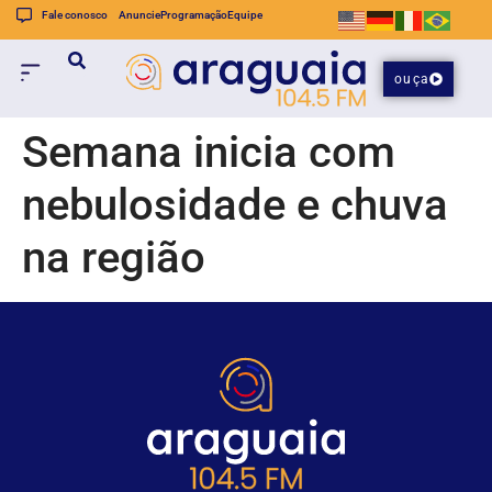
Fale conosco
Anuncie
Programação
Equipe
ouça
Semana inicia com
nebulosidade e chuva
na região