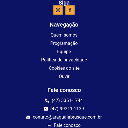
Siga
Navegação
Quem somos
Programação
Equipe
Política de privacidade
Cookies do site
Ouvir
Fale conosco
(47) 3351-1744
(47) 99211-1139
contato@araguaiabrusque.com.br
Fale conosco