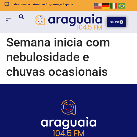
Fale conosco
Anuncie
Programação
Equipe
ouça
Semana inicia com
nebulosidade e
chuvas ocasionais