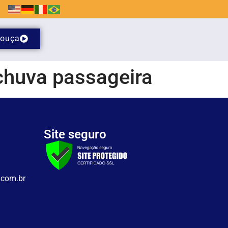
ouça
chuva passageira
Site seguro
.com.br