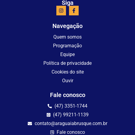
Siga
Navegação
Quem somos
Programação
Equipe
Política de privacidade
Cookies do site
Ouvir
Fale conosco
(47) 3351-1744
(47) 99211-1139
contato@araguaiabrusque.com.br
Fale conosco