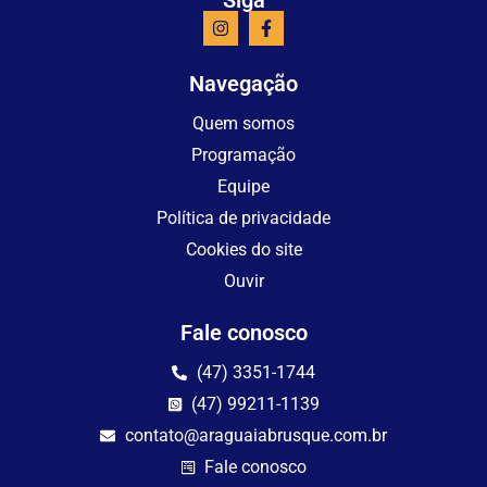
Navegação
Quem somos
Programação
Equipe
Política de privacidade
Cookies do site
Ouvir
Fale conosco
(47) 3351-1744
(47) 99211-1139
contato@araguaiabrusque.com.br
Fale conosco