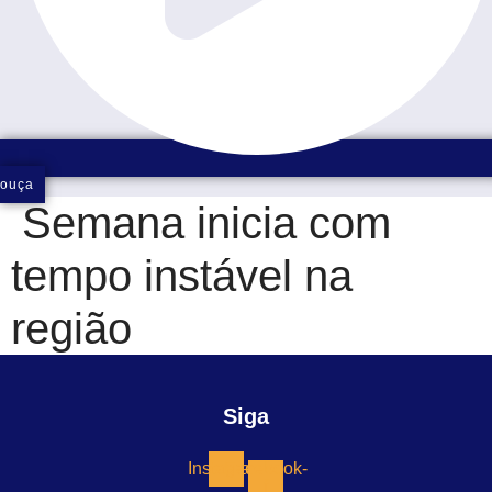
ouça
Semana inicia com
tempo instável na
região
Siga
Instagram
Facebook-
f