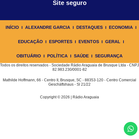
Site seguro
INÍCIO
ALEXANDRE GARCIA
DESTAQUES
ECONOMIA
EDUCAÇÃO
ESPORTES
EVENTOS
GERAL
OBITUÁRIO
POLÍTICA
SAÚDE
SEGURANÇA
Todos os direitos reservados - Sociedade Rádio Araguaia de Brusque Ltda - CNPJ
82.983.230/0001-82
Mathilde Hoffmann, 66 - Centro II, Brusque, SC - 88353-120 - Centro Comercial
Geschäftshaus - Sl 21/22
Copyright © 2026 | Rádio Araguaia