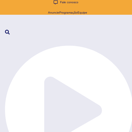
Fale conosco
Anuncie
Programação
Equipe