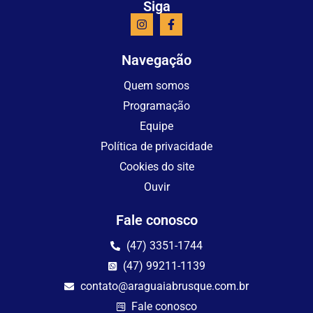
Siga
Navegação
Quem somos
Programação
Equipe
Política de privacidade
Cookies do site
Ouvir
Fale conosco
(47) 3351-1744
(47) 99211-1139
contato@araguaiabrusque.com.br
Fale conosco