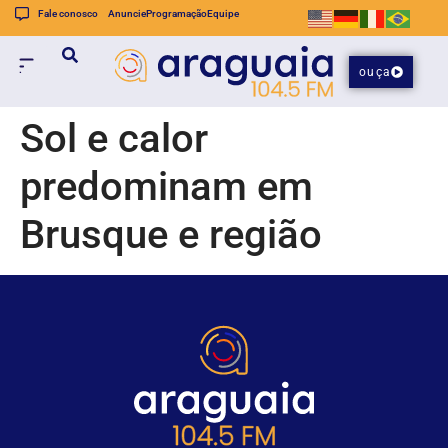
Fale conosco
Anuncie
Programação
Equipe
ouça
Sol e calor
predominam em
Brusque e região