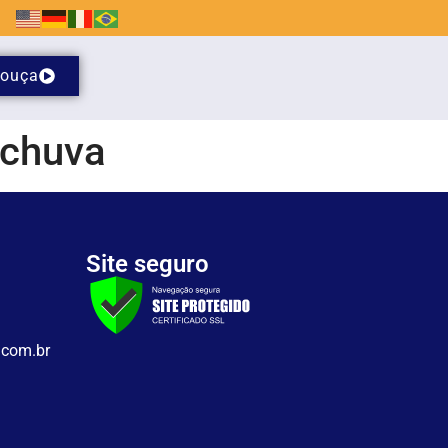
ouça
 chuva
Site seguro
.com.br