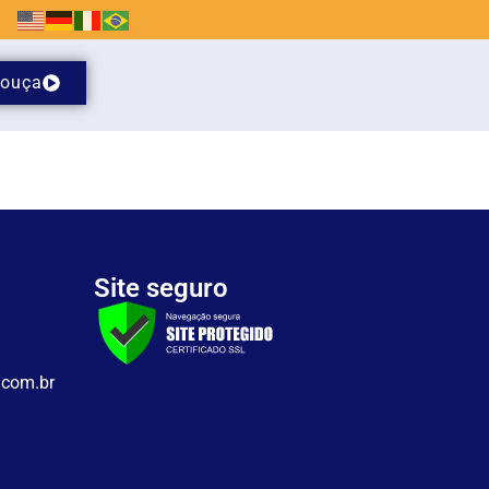
ouça
Site seguro
.com.br