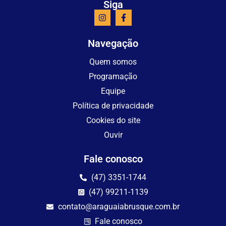
Siga
Navegação
Quem somos
Programação
Equipe
Política de privacidade
Cookies do site
Ouvir
Fale conosco
(47) 3351-1744
(47) 99211-1139
contato@araguaiabrusque.com.br
Fale conosco