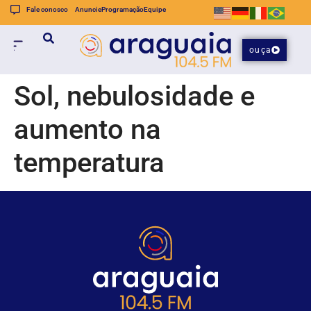
Fale conosco
Anuncie
Programação
Equipe
ouça
Sol, nebulosidade e
aumento na
temperatura