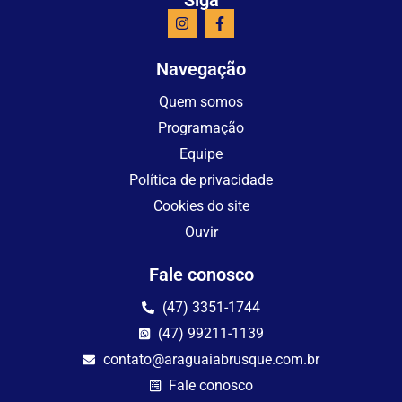
Navegação
Quem somos
Programação
Equipe
Política de privacidade
Cookies do site
Ouvir
Fale conosco
(47) 3351-1744
(47) 99211-1139
contato@araguaiabrusque.com.br
Fale conosco