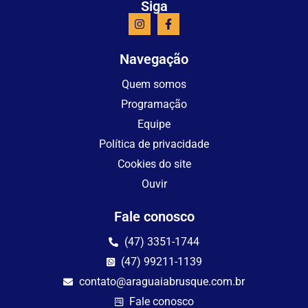
Siga
Navegação
Quem somos
Programação
Equipe
Política de privacidade
Cookies do site
Ouvir
Fale conosco
(47) 3351-1744
(47) 99211-1139
contato@araguaiabrusque.com.br
Fale conosco