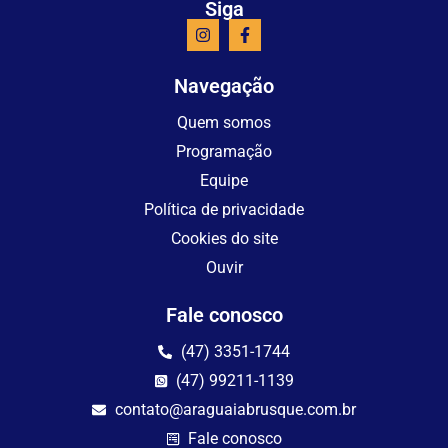
Siga
Navegação
Quem somos
Programação
Equipe
Política de privacidade
Cookies do site
Ouvir
Fale conosco
(47) 3351-1744
(47) 99211-1139
contato@araguaiabrusque.com.br
Fale conosco