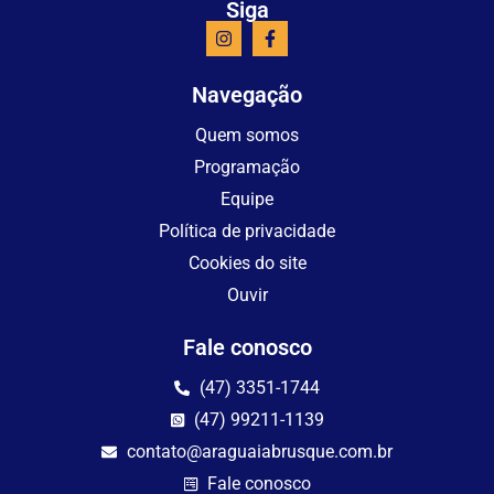
Siga
Navegação
Quem somos
Programação
Equipe
Política de privacidade
Cookies do site
Ouvir
Fale conosco
(47) 3351-1744
(47) 99211-1139
contato@araguaiabrusque.com.br
Fale conosco