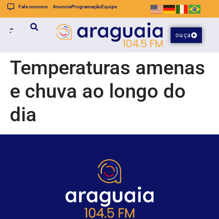
Fale conosco
Anuncie
Programação
Equipe
ouça
Temperaturas amenas
e chuva ao longo do
dia