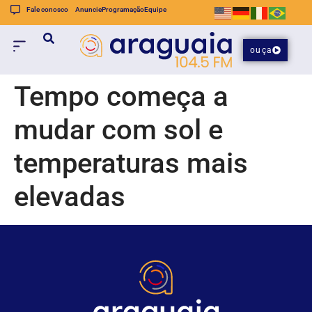
Fale conosco
Anuncie
Programação
Equipe
ouça
Tempo começa a
mudar com sol e
temperaturas mais
elevadas