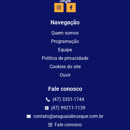
Navegação
Quem somos
Programação
Equipe
Política de privacidade
Cookies do site
Ouvir
Fale conosco
(47) 3351-1744
(47) 99211-1139
contato@araguaiabrusque.com.br
Fale conosco