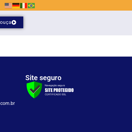
ouça
Site seguro
.com.br