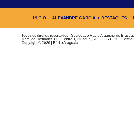
INÍCIO
ALEXANDRE GARCIA
DESTAQUES
Todos os direitos reservados - Sociedade Rádio Araguaia de Brusq
Mathilde Hoffmann, 66 - Centro II, Brusque, SC - 88353-120 - Centro
Copyright © 2026 | Rádio Araguaia