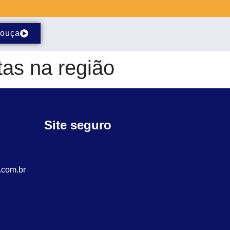
ouça
as na região
Site seguro
.com.br