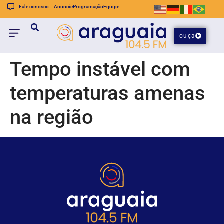
Fale conosco
Anuncie
Programação
Equipe
ouça
Tempo instável com
temperaturas amenas
na região