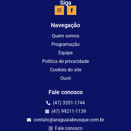
Siga
Navegação
Quem somos
Programação
Equipe
Política de privacidade
Cookies do site
Ouvir
Fale conosco
(47) 3351-1744
(47) 99211-1139
contato@araguaiabrusque.com.br
Fale conosco