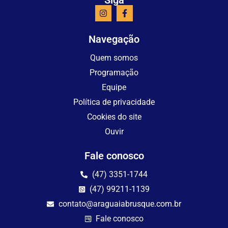
Navegação
Quem somos
Programação
Equipe
Política de privacidade
Cookies do site
Ouvir
Fale conosco
(47) 3351-1744
(47) 99211-1139
contato@araguaiabrusque.com.br
Fale conosco