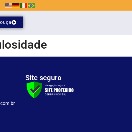
ouça
ulosidade
Site seguro
.com.br