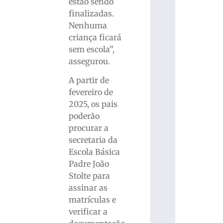
estão sendo
finalizadas.
Nenhuma
criança ficará
sem escola”,
assegurou.
A partir de
fevereiro de
2025, os pais
poderão
procurar a
secretaria da
Escola Básica
Padre João
Stolte para
assinar as
matrículas e
verificar a