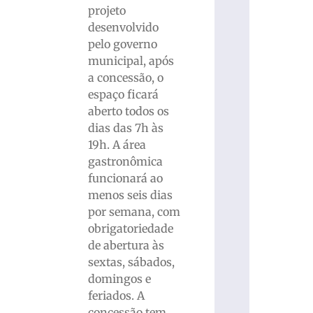
projeto
desenvolvido
pelo governo
municipal, após
a concessão, o
espaço ficará
aberto todos os
dias das 7h às
19h. A área
gastronômica
funcionará ao
menos seis dias
por semana, com
obrigatoriedade
de abertura às
sextas, sábados,
domingos e
feriados. A
concessão tem