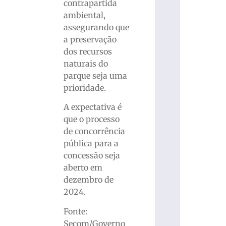
contrapartida
ambiental,
assegurando que
a preservação
dos recursos
naturais do
parque seja uma
prioridade.
A expectativa é
que o processo
de concorrência
pública para a
concessão seja
aberto em
dezembro de
2024.
Fonte:
Secom/Governo