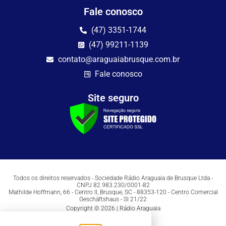
Fale conosco
(47) 3351-1744
(47) 99211-1139
contato@araguaiabrusque.com.br
Fale conosco
Site seguro
Todos os direitos reservados - Sociedade Rádio Araguaia de Brusque Ltda -
CNPJ 82.983.230/0001-82
Mathilde Hoffmann, 66 - Centro II, Brusque, SC - 88353-120 - Centro Comercial
Geschäftshaus - Sl 21/22
Copyright © 2026 | Rádio Araguaia