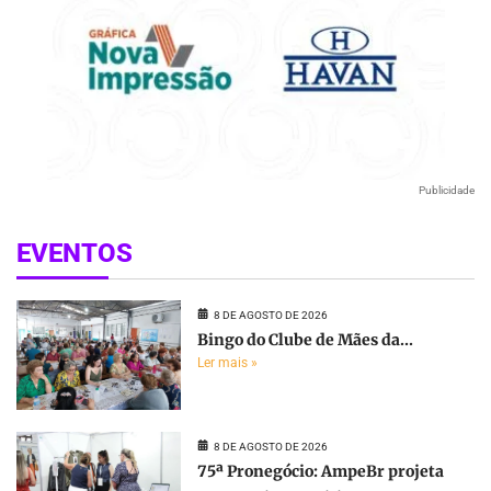
Publicidade
EVENTOS
8 DE AGOSTO DE 2026
Bingo do Clube de Mães da...
Ler mais »
8 DE AGOSTO DE 2026
75ª Pronegócio: AmpeBr projeta