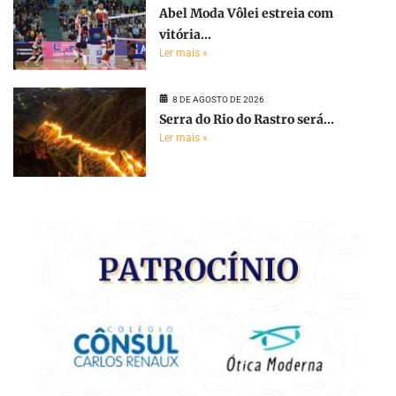
Abel Moda Vôlei estreia com
vitória...
Ler mais »
8 DE AGOSTO DE 2026
Serra do Rio do Rastro será...
Ler mais »