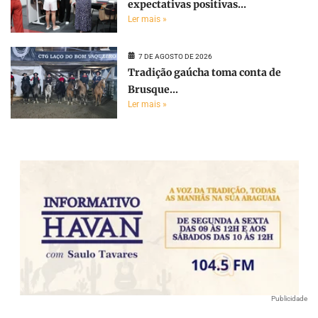
expectativas positivas...
Ler mais »
7 DE AGOSTO DE 2026
Tradição gaúcha toma conta de
Brusque...
Ler mais »
Publicidade