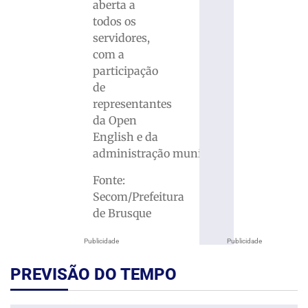
aberta a
todos os
servidores,
com a
participação
de
representantes
da Open
English e da
administração municipal.
Fonte:
Secom/Prefeitura
de Brusque
Publicidade
Publicidade
PREVISÃO DO TEMPO