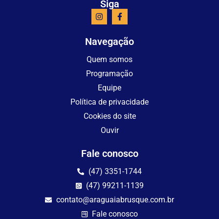
Siga
Navegação
Quem somos
Programação
Equipe
Política de privacidade
Cookies do site
Ouvir
Fale conosco
(47) 3351-1744
(47) 99211-1139
contato@araguaiabrusque.com.br
Fale conosco