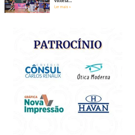
vitória...
Ler mais »