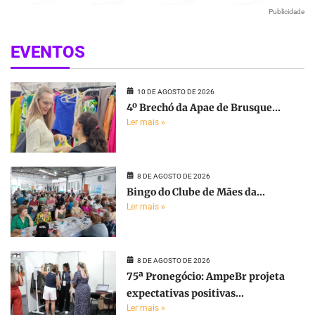
Publicidade
EVENTOS
10 DE AGOSTO DE 2026
4º Brechó da Apae de Brusque...
Ler mais »
8 DE AGOSTO DE 2026
Bingo do Clube de Mães da...
Ler mais »
8 DE AGOSTO DE 2026
75ª Pronegócio: AmpeBr projeta
expectativas positivas...
Ler mais »