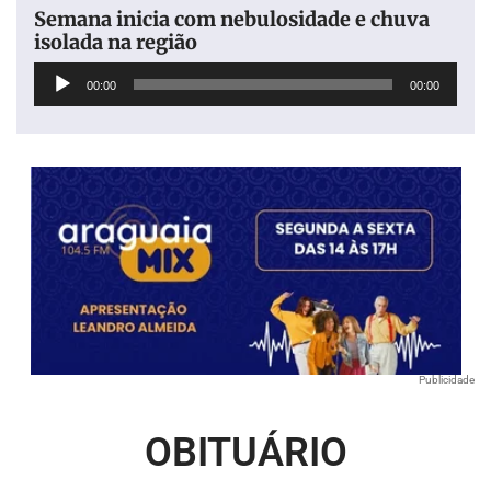
Semana inicia com nebulosidade e chuva
isolada na região
Tocador
00:00
00:00
de
áudio
Publicidade
OBITUÁRIO