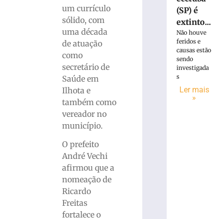
um currículo
(SP) é
sólido, com
extinto...
uma década
Não houve
feridos e
de atuação
causas estão
como
sendo
secretário de
investigada
s
Saúde em
Ler mais
Ilhota e
»
também como
vereador no
município.
O prefeito
André Vechi
afirmou que a
nomeação de
Ricardo
Freitas
fortalece o