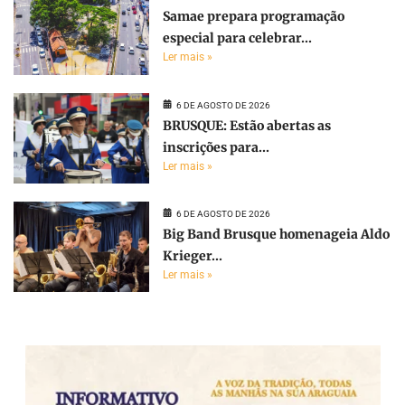
Samae prepara programação
especial para celebrar...
Ler mais »
6 DE AGOSTO DE 2026
BRUSQUE: Estão abertas as
inscrições para...
Ler mais »
6 DE AGOSTO DE 2026
Big Band Brusque homenageia Aldo
Krieger...
Ler mais »