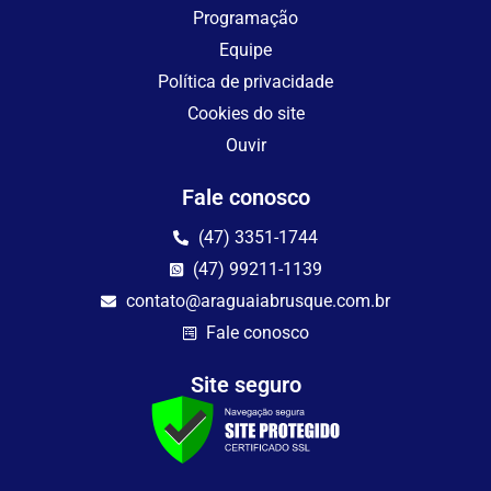
Programação
Equipe
Política de privacidade
Cookies do site
Ouvir
Fale conosco
(47) 3351-1744
(47) 99211-1139
contato@araguaiabrusque.com.br
Fale conosco
Site seguro