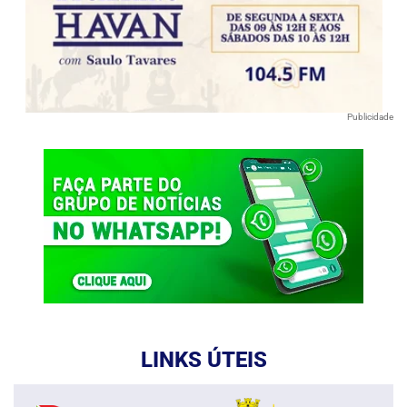
Publicidade
LINKS ÚTEIS