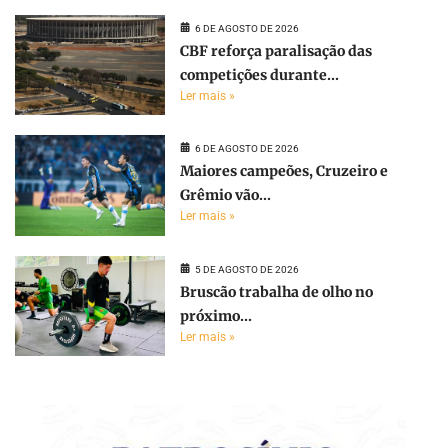
6 DE AGOSTO DE 2026
CBF reforça paralisação das
competições durante...
Ler mais »
6 DE AGOSTO DE 2026
Maiores campeões, Cruzeiro e
Grêmio vão...
Ler mais »
5 DE AGOSTO DE 2026
Bruscão trabalha de olho no
próximo...
Ler mais »