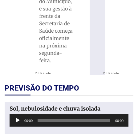
do Município,
e sua gestão à
frente da
Secretaria de
Saúde começa
oficialmente
na próxima
segunda-
feira.
Publicidade
Publicidade
PREVISÃO DO TEMPO
Sol, nebulosidade e chuva isolada
Tocador
00:00
00:00
de
áudio