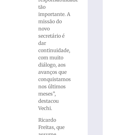
tão
importante. A
missão do
novo
secretário é
dar
continuidade,
com muito
diálogo, aos
avanços que
conquistamos
nos últimos
meses”,
destacou
Vechi.
Ricardo
Freitas, que
assume