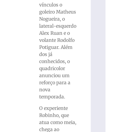
vínculos o
goleiro Matheus
Nogueira, o
lateral-esquerdo
Alex Ruan e o
volante Rodolfo
Potiguar. Além
dos já
conhecidos, o
quadricolor
anunciou um
reforço para a
nova
temporada.
O experiente
Robinho, que
atua como meia,
chega ao