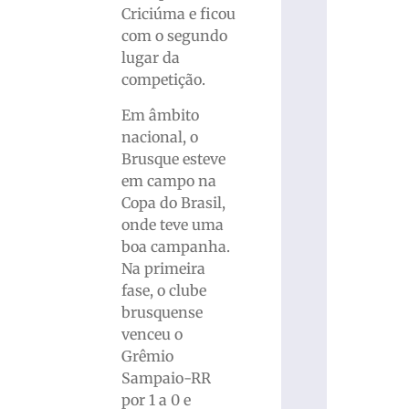
Criciúma e ficou
com o segundo
lugar da
competição.
Em âmbito
nacional, o
Brusque esteve
em campo na
Copa do Brasil,
onde teve uma
boa campanha.
Na primeira
fase, o clube
brusquense
venceu o
Grêmio
Sampaio-RR
por 1 a 0 e