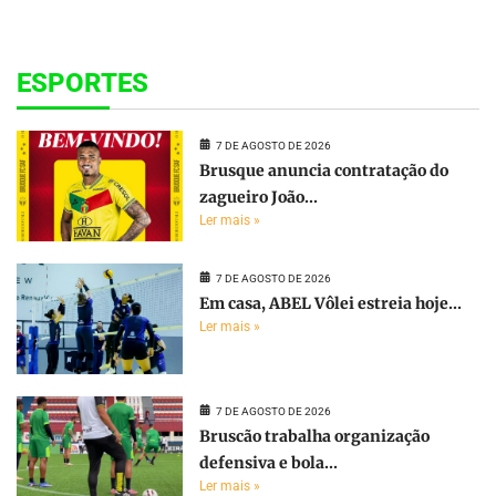
ESPORTES
7 DE AGOSTO DE 2026
Brusque anuncia contratação do
zagueiro João...
Ler mais »
7 DE AGOSTO DE 2026
Em casa, ABEL Vôlei estreia hoje...
Ler mais »
7 DE AGOSTO DE 2026
Bruscão trabalha organização
defensiva e bola...
Ler mais »