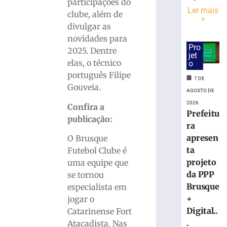
estreia
participações do
hoje
Ler mais
clube, além de
»
(7)
divulgar as
no
novidades para
Campeonato
Pro
2025. Dentre
Estadual
jet
elas, o técnico
o
7
de
português Filipe
7 DE
agosto
Gouveia.
de
AGOSTO DE
2026
2026
Confira a
Ler
Prefeitu
publicação:
mais
ra
»
apresen
O Brusque
ta
Futebol Clube é
Bruscão
projeto
uma equipe que
trabalha
da PPP
se tornou
organização
Brusque
especialista em
defensiva
+
jogar o
e
Digital..
Catarinense Fort
bola
.
Atacadista. Nas
parada