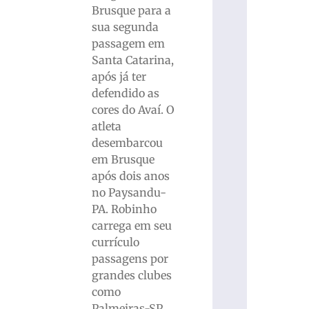
Brusque para a
sua segunda
passagem em
Santa Catarina,
após já ter
defendido as
cores do Avaí. O
atleta
desembarcou
em Brusque
após dois anos
no Paysandu-
PA. Robinho
carrega em seu
currículo
passagens por
grandes clubes
como
Palmeiras-SP,