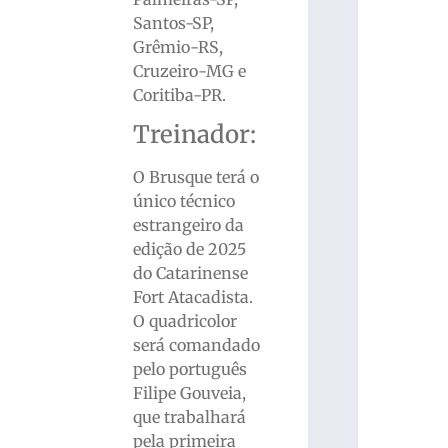
Santos-SP,
Grêmio-RS,
Cruzeiro-MG e
Coritiba-PR.
Treinador:
O Brusque terá o
único técnico
estrangeiro da
edição de 2025
do Catarinense
Fort Atacadista.
O quadricolor
será comandado
pelo português
Filipe Gouveia,
que trabalhará
pela primeira