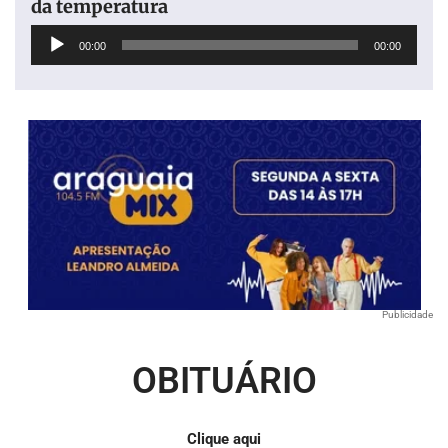
da temperatura
Tocador
00:00
00:00
de
áudio
Publicidade
OBITUÁRIO
Clique aqui