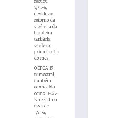
recuou
5,72%,
devido ao
retorno da
vigência da
bandeira
tarifária
verde no
primeiro dia
do mês.
O IPCA-15
trimestral,
também
conhecido
como IPCA-
E, registrou
taxa de
1,51%,