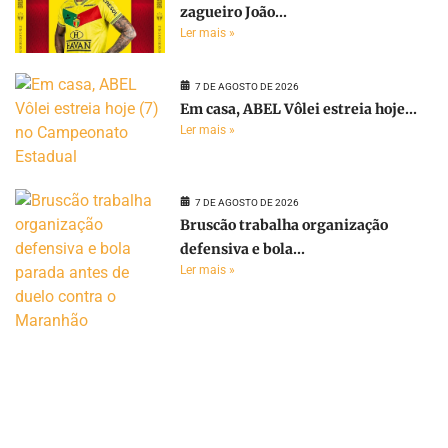
zagueiro João...
Ler mais »
7 DE AGOSTO DE 2026
Em casa, ABEL Vôlei estreia hoje...
Ler mais »
7 DE AGOSTO DE 2026
Bruscão trabalha organização
defensiva e bola...
Ler mais »