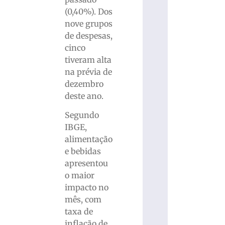
(0,40%). Dos
nove grupos
de despesas,
cinco
tiveram alta
na prévia de
dezembro
deste ano.
Segundo
IBGE,
alimentação
e bebidas
apresentou
o maior
impacto no
mês, com
taxa de
inflação de