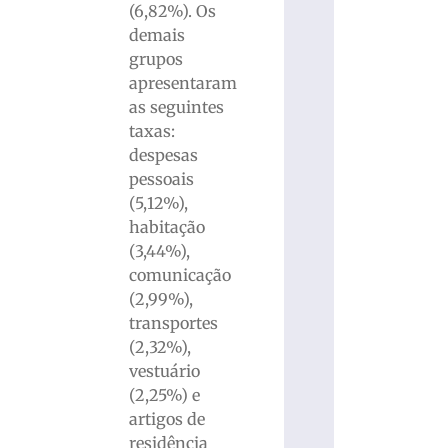
(6,82%). Os
demais
grupos
apresentaram
as seguintes
taxas:
despesas
pessoais
(5,12%),
habitação
(3,44%),
comunicação
(2,99%),
transportes
(2,32%),
vestuário
(2,25%) e
artigos de
residência