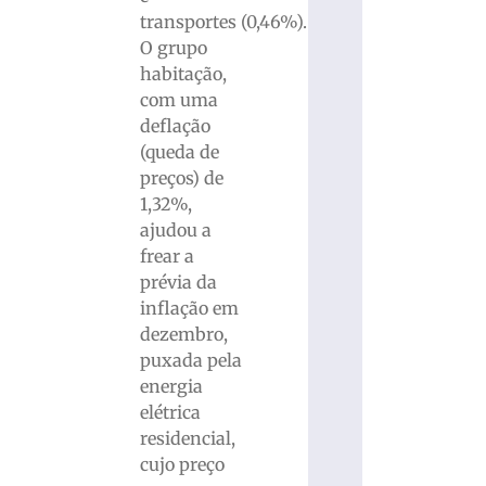
transportes (0,46%).
O grupo
habitação,
com uma
deflação
(queda de
preços) de
1,32%,
ajudou a
frear a
prévia da
inflação em
dezembro,
puxada pela
energia
elétrica
residencial,
cujo preço