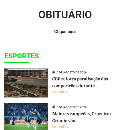
OBITUÁRIO
Clique aqui
ESPORTES
6 DE AGOSTO DE 2026
CBF reforça paralisação das
competições durante...
Ler mais »
6 DE AGOSTO DE 2026
Maiores campeões, Cruzeiro e
Grêmio vão...
Ler mais »