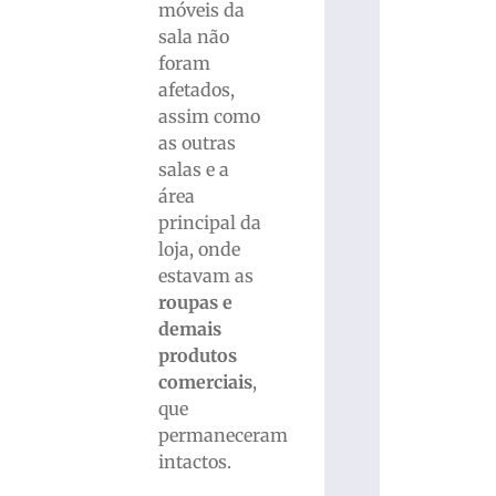
móveis da
sala não
foram
afetados,
assim como
as outras
salas e a
área
principal da
loja, onde
estavam as
roupas e
demais
produtos
comerciais
,
que
permaneceram
intactos.