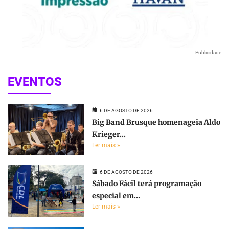
Publicidade
EVENTOS
6 DE AGOSTO DE 2026
Big Band Brusque homenageia Aldo
Krieger...
Ler mais »
6 DE AGOSTO DE 2026
Sábado Fácil terá programação
especial em...
Ler mais »