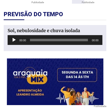
Publicidade
Publicidade
PREVISÃO DO TEMPO
Sol, nebulosidade e chuva isolada
Tocador
00:00
00:00
de
áudio
Publicidade