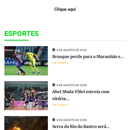
Clique aqui
ESPORTES
9 DE AGOSTO DE 2026
Brusque perde para o Maranhão e...
Ler mais »
8 DE AGOSTO DE 2026
Abel Moda Vôlei estreia com
vitória...
Ler mais »
8 DE AGOSTO DE 2026
Serra do Rio do Rastro será...