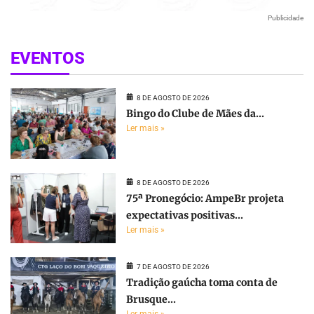
Publicidade
EVENTOS
8 DE AGOSTO DE 2026
Bingo do Clube de Mães da...
Ler mais »
8 DE AGOSTO DE 2026
75ª Pronegócio: AmpeBr projeta
expectativas positivas...
Ler mais »
7 DE AGOSTO DE 2026
Tradição gaúcha toma conta de
Brusque...