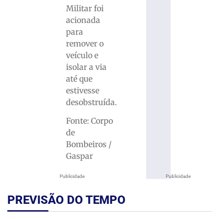
Militar foi
acionada
para
remover o
veículo e
isolar a via
até que
estivesse
desobstruída.
Fonte: Corpo
de
Bombeiros /
Gaspar
Publicidade
Publicidade
PREVISÃO DO TEMPO