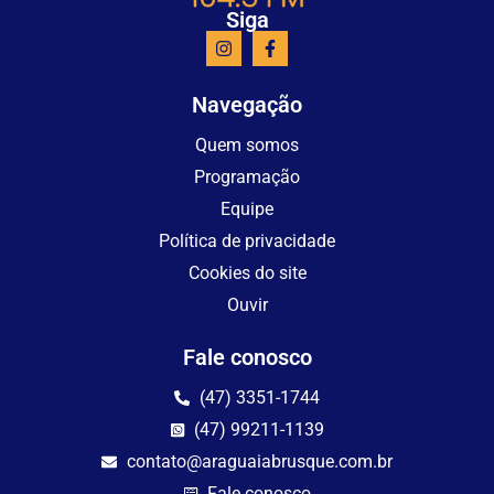
Siga
Navegação
Quem somos
Programação
Equipe
Política de privacidade
Cookies do site
Ouvir
Fale conosco
(47) 3351-1744
(47) 99211-1139
contato@araguaiabrusque.com.br
Fale conosco