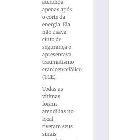
atendida
apenas após
o corte da
energia. Ela
não usava
cinto de
segurança e
apresentava
traumatismo
cranioencefálico
(TCE).
Todas as
vítimas
foram
atendidas no
local,
tiveram seus
sinais