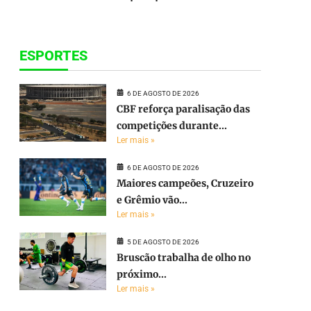
ESPORTES
6 DE AGOSTO DE 2026
CBF reforça paralisação das
competições durante...
Ler mais »
6 DE AGOSTO DE 2026
Maiores campeões, Cruzeiro
e Grêmio vão...
Ler mais »
5 DE AGOSTO DE 2026
Bruscão trabalha de olho no
próximo...
Ler mais »