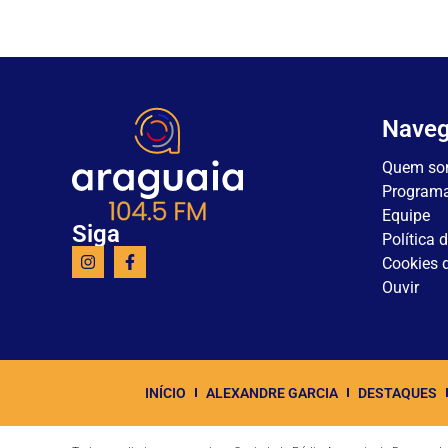
Nave
Quem so
Program
Equipe
Siga
Política 
Cookies d
Ouvir
INÍCIO
ALEXANDRE GARCIA
DESTAQUES