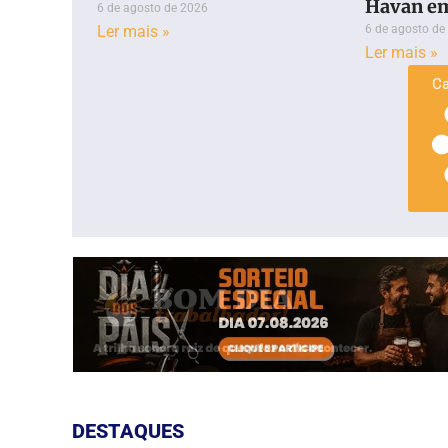
Havan e
6 de agosto de 2026
Ler mais »
6 de agosto de
Ler mais »
Ca
DESTAQUES