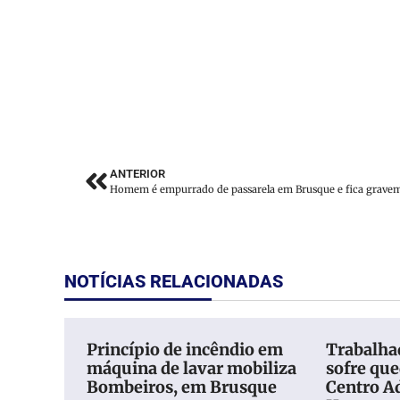
ANTERIOR
NOTÍCIAS RELACIONADAS
Princípio de incêndio em
Trabalhad
máquina de lavar mobiliza
sofre qu
Bombeiros, em Brusque
Centro A