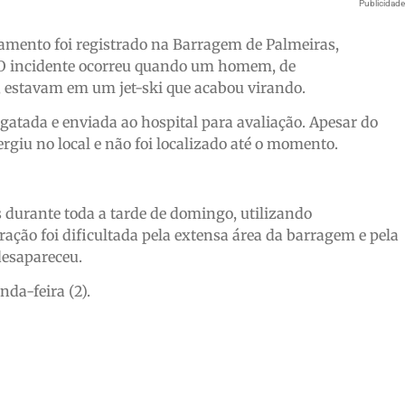
Publicidad
amento foi registrado na Barragem de Palmeiras,
í. O incidente ocorreu quando um homem, de
, estavam em um jet-ski que acabou virando.
esgatada e enviada ao hospital para avaliação. Apesar do
ergiu no local e não foi localizado até o momento.
s durante toda a tarde de domingo, utilizando
ação foi dificultada pela extensa área da barragem e pela
desapareceu.
da-feira (2).