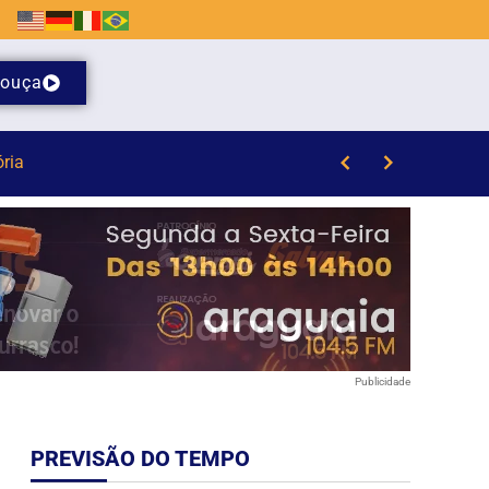
ouça
 da Havan em Brusque
Publicidade
PREVISÃO DO TEMPO