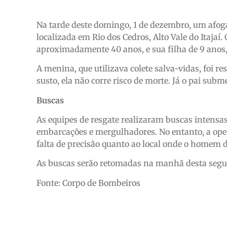
Na tarde deste domingo, 1 de dezembro, um afog
localizada em Rio dos Cedros, Alto Vale do Itaja
aproximadamente 40 anos, e sua filha de 9 anos
A menina, que utilizava colete salva-vidas, foi r
susto, ela não corre risco de morte. Já o pai subm
Buscas
As equipes de resgate realizaram buscas intensa
embarcações e mergulhadores. No entanto, a oper
falta de precisão quanto ao local onde o homem 
As buscas serão retomadas na manhã desta segun
Fonte: Corpo de Bombeiros