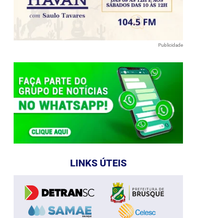
Publicidade
LINKS ÚTEIS
e