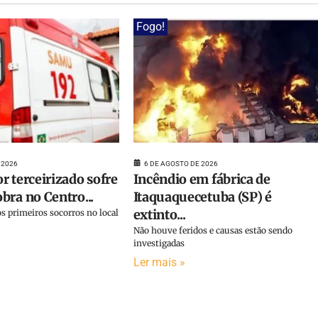
Fogo!
 2026
6 DE AGOSTO DE 2026
r terceirizado sofre
Incêndio em fábrica de
bra no Centro...
Itaquaquecetuba (SP) é
extinto...
s primeiros socorros no local
Não houve feridos e causas estão sendo
investigadas
Ler mais »