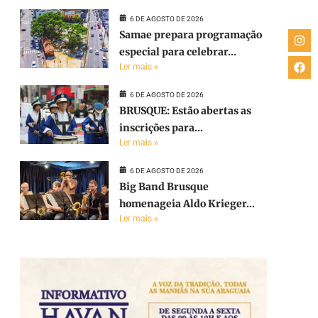
6 DE AGOSTO DE 2026
Samae prepara programação
especial para celebrar...
Ler mais »
6 DE AGOSTO DE 2026
BRUSQUE: Estão abertas as
inscrições para...
Ler mais »
6 DE AGOSTO DE 2026
Big Band Brusque
homenageia Aldo Krieger...
Ler mais »