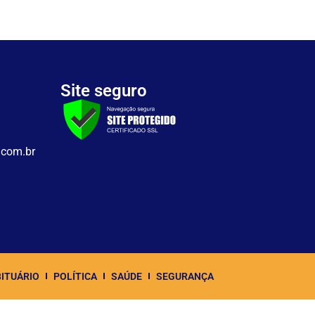
Site seguro
.com.br
ITUÁRIO
POLÍTICA
SAÚDE
SEGURANÇA