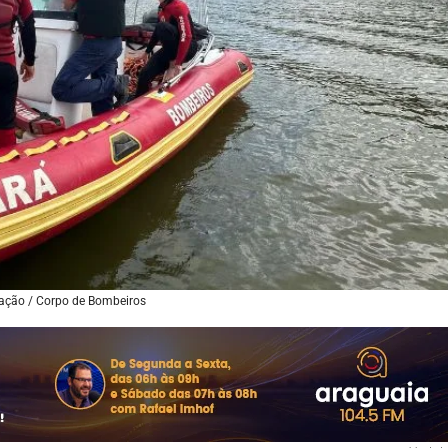
gação / Corpo de Bombeiros