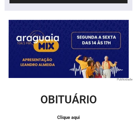
de
áudio
Publicidade
OBITUÁRIO
Clique aqui