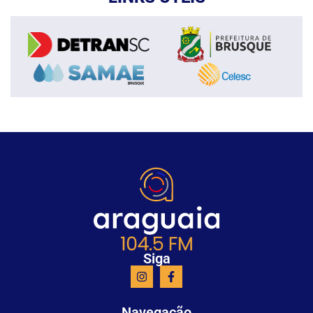
Siga
Navegação