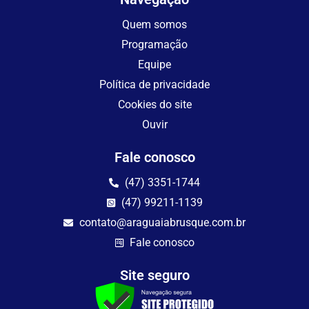
Quem somos
Programação
Equipe
Política de privacidade
Cookies do site
Ouvir
Fale conosco
(47) 3351-1744
(47) 99211-1139
contato@araguaiabrusque.com.br
Fale conosco
Site seguro