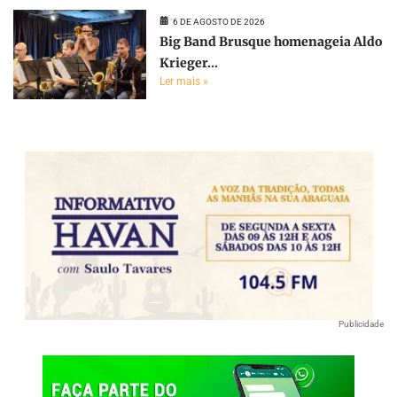
6 DE AGOSTO DE 2026
Big Band Brusque homenageia Aldo
Krieger...
Ler mais »
Publicidade