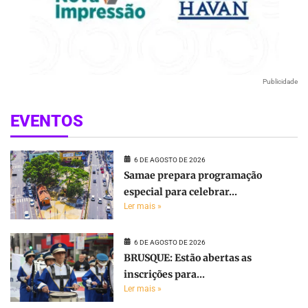
Publicidade
EVENTOS
6 DE AGOSTO DE 2026
Samae prepara programação
especial para celebrar...
Ler mais »
6 DE AGOSTO DE 2026
BRUSQUE: Estão abertas as
inscrições para...
Ler mais »