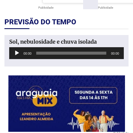
Publicidade
Publicidade
PREVISÃO DO TEMPO
Sol, nebulosidade e chuva isolada
Tocador
00:00
00:00
de
áudio