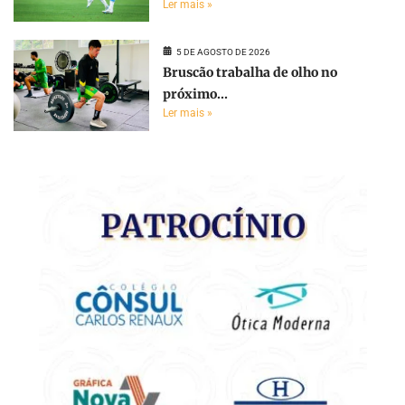
Ler mais »
5 DE AGOSTO DE 2026
Bruscão trabalha de olho no
próximo...
Ler mais »