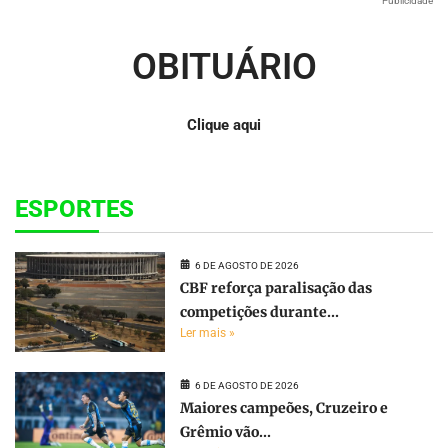
Publicidade
OBITUÁRIO
Clique aqui
ESPORTES
6 DE AGOSTO DE 2026
CBF reforça paralisação das
competições durante...
Ler mais »
6 DE AGOSTO DE 2026
Maiores campeões, Cruzeiro e
Grêmio vão...