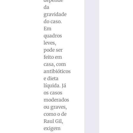
depende
da
gravidade
do caso.
Em
quadros
leves,
pode ser
feito em
casa, com
antibióticos
e dieta
líquida. Já
os casos
moderados
ou graves,
como o de
Raul Gil,
exigem