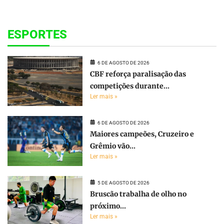
ESPORTES
6 DE AGOSTO DE 2026
CBF reforça paralisação das
competições durante...
Ler mais »
6 DE AGOSTO DE 2026
Maiores campeões, Cruzeiro e
Grêmio vão...
Ler mais »
5 DE AGOSTO DE 2026
Bruscão trabalha de olho no
próximo...
Ler mais »