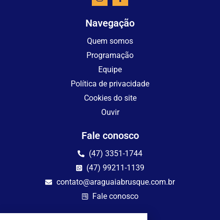
Navegação
Quem somos
Programação
Equipe
Política de privacidade
Cookies do site
Ouvir
Fale conosco
(47) 3351-1744
(47) 99211-1139
contato@araguaiabrusque.com.br
Fale conosco
Site seguro