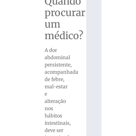
Quando
procurar
um
médico?
A dor
abdominal
persistente,
acompanhada
de febre,
mal-estar
e
alteração
nos
hábitos
intestinais,
deve ser