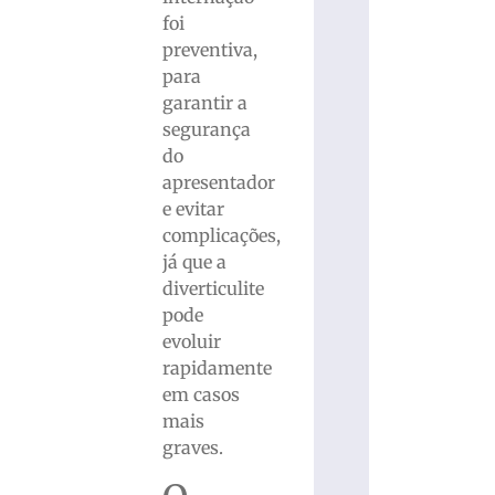
foi
preventiva,
para
garantir a
segurança
do
apresentador
e evitar
complicações,
já que a
diverticulite
pode
evoluir
rapidamente
em casos
mais
graves.