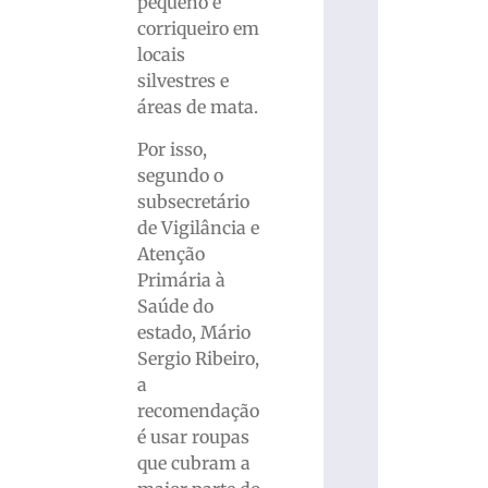
pequeno e
corriqueiro em
locais
silvestres e
áreas de mata.
Por isso,
segundo o
subsecretário
de Vigilância e
Atenção
Primária à
Saúde do
estado, Mário
Sergio Ribeiro,
a
recomendação
é usar roupas
que cubram a