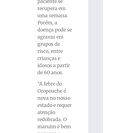
paciente se
recupera em
uma semana.
Porém, a
doença pode se
agravar em
grupos de
risco, entre
crianças e
idosos a partir
de 60 anos.
“A febre do
Oropouche é
nova no nosso
estado e requer
atenção
redobrada. O
maruim é bem