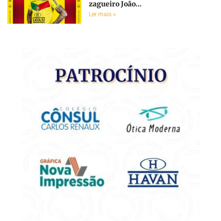
zagueiro João...
Ler mais »