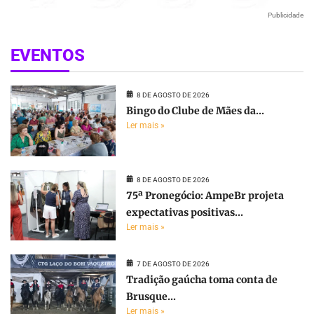
Publicidade
EVENTOS
8 DE AGOSTO DE 2026
Bingo do Clube de Mães da...
Ler mais »
8 DE AGOSTO DE 2026
75ª Pronegócio: AmpeBr projeta
expectativas positivas...
Ler mais »
7 DE AGOSTO DE 2026
Tradição gaúcha toma conta de
Brusque...
Ler mais »