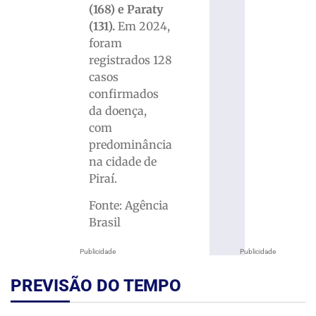
(168) e Paraty
(131).
Em 2024,
foram
registrados 128
casos
confirmados
da doença,
com
predominância
na cidade de
Piraí.
Fonte: Agência
Brasil
Publicidade
Publicidade
PREVISÃO DO TEMPO