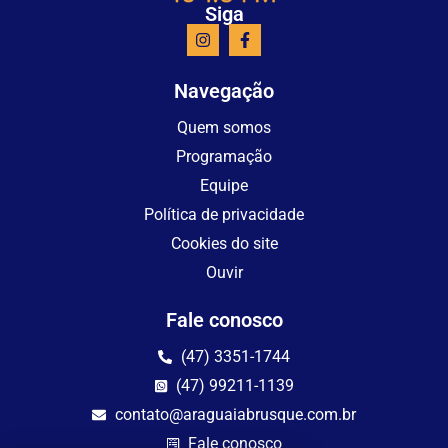
Siga
Navegação
Quem somos
Programação
Equipe
Política de privacidade
Cookies do site
Ouvir
Fale conosco
(47) 3351-1744
(47) 99211-1139
contato@araguaiabrusque.com.br
Fale conosco