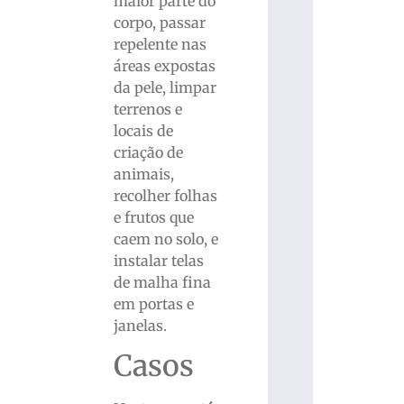
maior parte do
corpo, passar
repelente nas
áreas expostas
da pele, limpar
terrenos e
locais de
criação de
animais,
recolher folhas
e frutos que
caem no solo, e
instalar telas
de malha fina
em portas e
janelas.
Casos