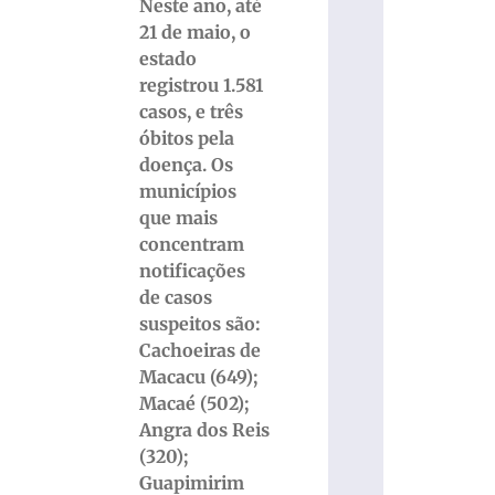
Neste ano, até
21 de maio, o
estado
registrou 1.581
casos, e três
óbitos pela
doença. Os
municípios
que mais
concentram
notificações
de casos
suspeitos são:
Cachoeiras de
Macacu (649);
Macaé (502);
Angra dos Reis
(320);
Guapimirim