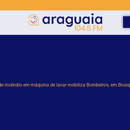
Estão abertas as inscrições para o desfile do 7 de setembro