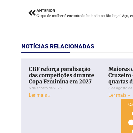
ANTERIOR
NOTÍCIAS RELACIONADAS
CBF reforça paralisação
Maiores 
das competições durante
Cruzeiro 
Copa Feminina em 2027
quartas d
6 de agosto de 2026
6 de agosto de
Ler mais »
Ler mais »
Ca