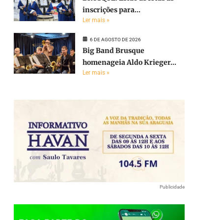
inscrições para...
Ler mais »
6 DE AGOSTO DE 2026
Big Band Brusque
homenageia Aldo Krieger...
Ler mais »
Publicidade