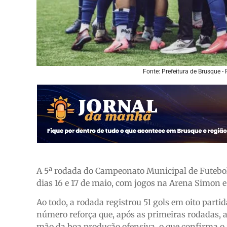
Fonte: Prefeitura de Brusque - 
A 5ª rodada do Campeonato Municipal de Futebol
dias 16 e 17 de maio, com jogos na Arena Simon 
Ao todo, a rodada registrou 51 gols em oito parti
número reforça que, após as primeiras rodadas, 
mão da boa produção ofensiva, o que confirma o a