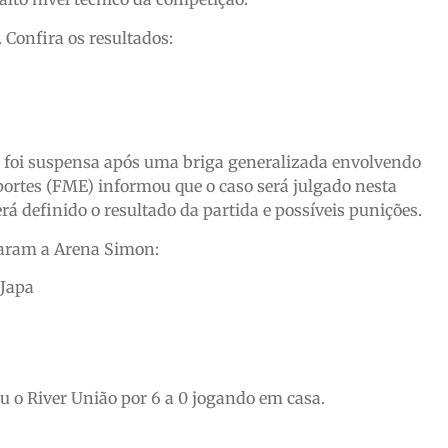
 Confira os resultados:
b foi suspensa após uma briga generalizada envolvendo
portes (FME) informou que o caso será julgado nesta
rá definido o resultado da partida e possíveis punições.
taram a Arena Simon:
 Japa
u o River União por 6 a 0 jogando em casa.