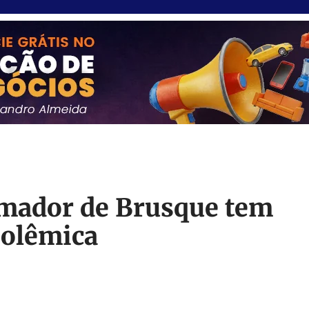
Amador de Brusque tem
polêmica