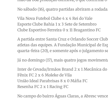
No sábado (16), quatro partidas abriram a rodada.
Vila Nova Futebol Clube 4 x 4 Rei do Vale
Esporte Clube Bahia 1 x 3 Sete de Setembro
Clube Esportivo Ferreira 0 x 11 Bragantino FC
A partida entre Santa Cruz e Orlando Soccer Clu
atletas das equipes. A Fundação Municipal de Es
quarta-feira (20), e somente após o julgamento se
Já no domingo (17), mais quatro jogos movimen
Inter de Cevada/Irmãos Brand 2 x 1 Mecânica do
Fênix FC 2 x 6 Moleke de Vila
União Ideal Parabrisas 8 x 0 Máfia FC
Resenha FC 2 x 1 Racing FC
No campo do bairro Águas Claras, a Abresc vence