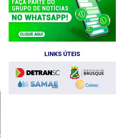
LINKS ÚTEIS
e