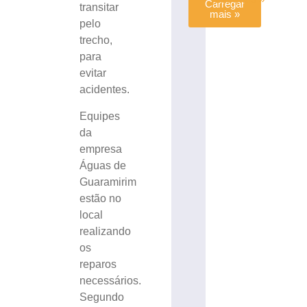
Carregar
transitar
mais »
pelo
trecho,
para
evitar
acidentes.
Equipes
da
empresa
Águas de
Guaramirim
estão no
local
realizando
os
reparos
necessários.
Segundo