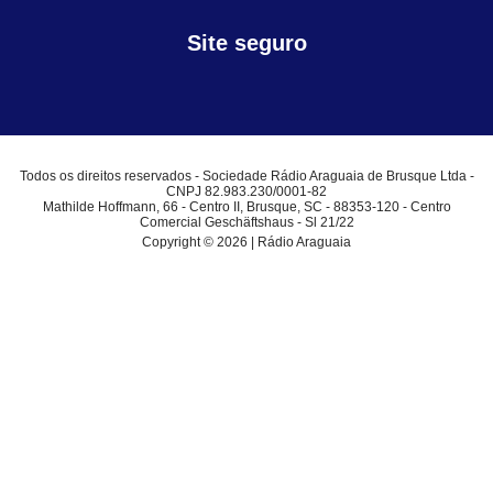
Site seguro
Todos os direitos reservados - Sociedade Rádio Araguaia de Brusque Ltda -
CNPJ 82.983.230/0001-82
Mathilde Hoffmann, 66 - Centro II, Brusque, SC - 88353-120 - Centro
Comercial Geschäftshaus - Sl 21/22
Copyright © 2026 | Rádio Araguaia