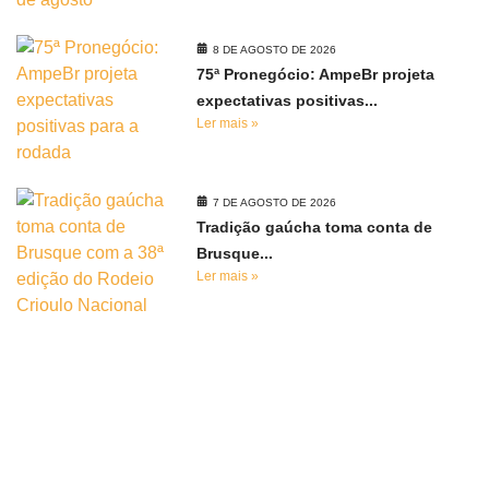
8 DE AGOSTO DE 2026
75ª Pronegócio: AmpeBr projeta
expectativas positivas...
Ler mais »
7 DE AGOSTO DE 2026
Tradição gaúcha toma conta de
Brusque...
Ler mais »