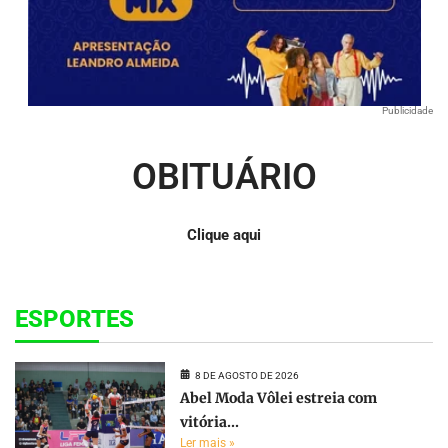
Publicidade
OBITUÁRIO
Clique aqui
ESPORTES
8 DE AGOSTO DE 2026
Abel Moda Vôlei estreia com
vitória...
Ler mais »