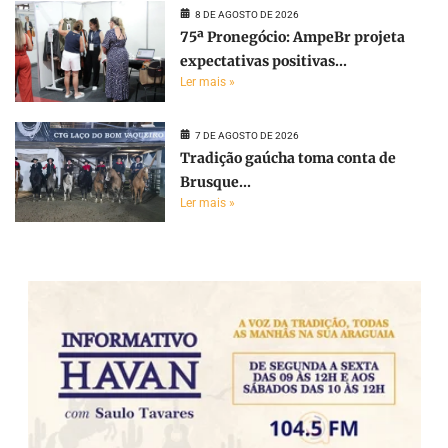
8 DE AGOSTO DE 2026
75ª Pronegócio: AmpeBr projeta
expectativas positivas...
Ler mais »
7 DE AGOSTO DE 2026
Tradição gaúcha toma conta de
Brusque...
Ler mais »