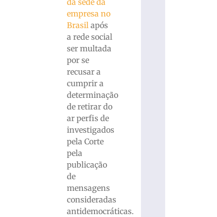
da sede da
empresa no
Brasil
após
a rede social
ser multada
por se
recusar a
cumprir a
determinação
de retirar do
ar perfis de
investigados
pela Corte
pela
publicação
de
mensagens
consideradas
antidemocráticas.