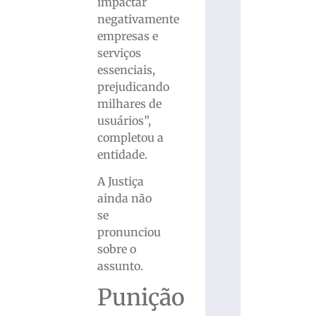
impactar
negativamente
empresas e
serviços
essenciais,
prejudicando
milhares de
usuários”,
completou a
entidade.
A Justiça
ainda não
se
pronunciou
sobre o
assunto.
Punição