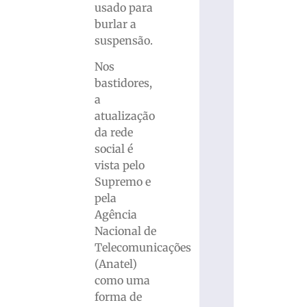
usado para
burlar a
suspensão.
Nos
bastidores,
a
atualização
da rede
social é
vista pelo
Supremo e
pela
Agência
Nacional de
Telecomunicações
(Anatel)
como uma
forma de