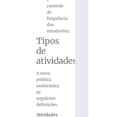
controle
de
frequência
dos
estudantes;
Tipos
de
atividades
A nova
política
uniformiza
as
seguintes
definições:
Atividades