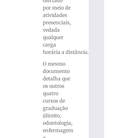
ofertado
por meio de
atividades
presenciais,
vedada
qualquer
carga
horária a distância.
O mesmo
documento
detalha que
os outros
quatro
cursos de
graduação
(direito,
odontologia,
enfermagem
e