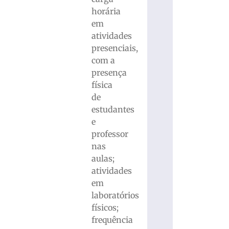
horária
em
atividades
presenciais,
com a
presença
física
de
estudantes
e
professor
nas
aulas;
atividades
em
laboratórios
físicos;
frequência