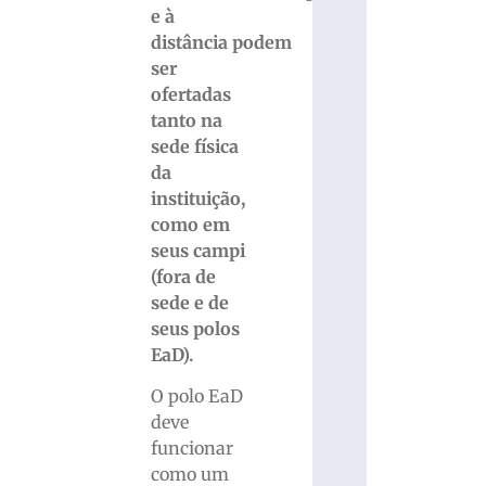
e à
distância podem
ser
ofertadas
tanto na
sede física
da
instituição,
como em
seus campi
(fora de
sede e de
seus polos
EaD).
O polo EaD
deve
funcionar
como um