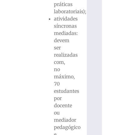
práticas
laboratoriais);
atividades
síncronas
mediadas:
devem
ser
realizadas
com,
no
máximo,
70
estudantes
por
docente
ou
mediador
pedagógico
e