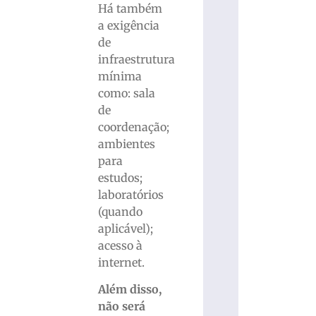
Há também
a exigência
de
infraestrutura
mínima
como: sala
de
coordenação;
ambientes
para
estudos;
laboratórios
(quando
aplicável);
acesso à
internet.
Além disso,
não será