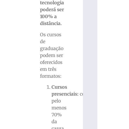
tecnologia
poderá ser
100% a
distância.
Os cursos
de
graduação
podem ser
oferecidos
em três
formatos:
Cursos
presenciais:
com
pelo
menos
70%
da
carga