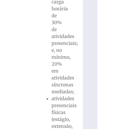
carga
horária
de
30%
de
atividades
presenciais;
e, no
mínimo,
20%
em
atividades
síncronas
mediadas;
atividades
presenciais
físicas
(estágio,
extensão,