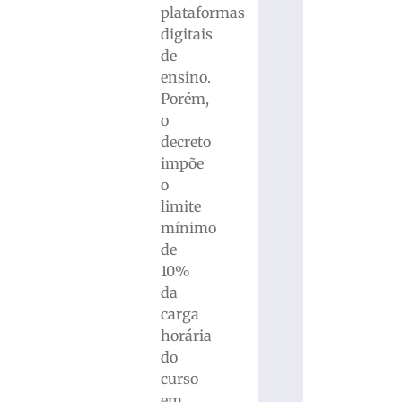
plataformas
digitais
de
ensino.
Porém,
o
decreto
impõe
o
limite
mínimo
de
10%
da
carga
horária
do
curso
em