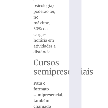
psicologia)
poderão ter,
no
máximo,
30% da
carga-
horária em
atividades a
distância.
Cursos
semipresenciais
Para o
formato
semipresencial,
também
chamado