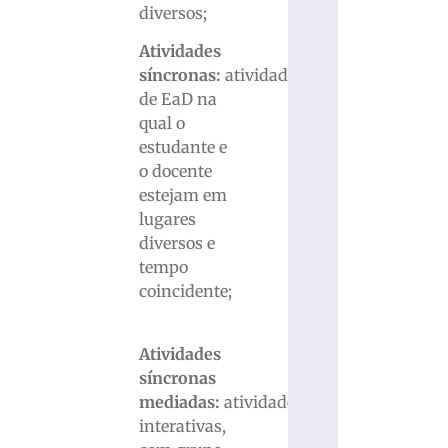
diversos;
Atividades
síncronas:
atividade
de EaD na
qual o
estudante e
o docente
estejam em
lugares
diversos e
tempo
coincidente;
Atividades
síncronas
mediadas:
atividades
interativas,