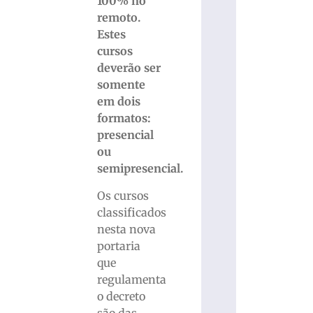
100% no
remoto.
Estes
cursos
deverão ser
somente
em dois
formatos:
presencial
ou
semipresencial.
Os cursos
classificados
nesta nova
portaria
que
regulamenta
o decreto
são das