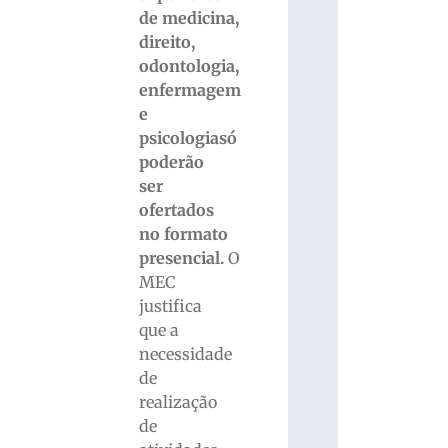
de medicina,
direito,
odontologia,
enfermagem
e
psicologiasó
poderão
ser
ofertados
no formato
presencial.
O
MEC
justifica
que a
necessidade
de
realização
de