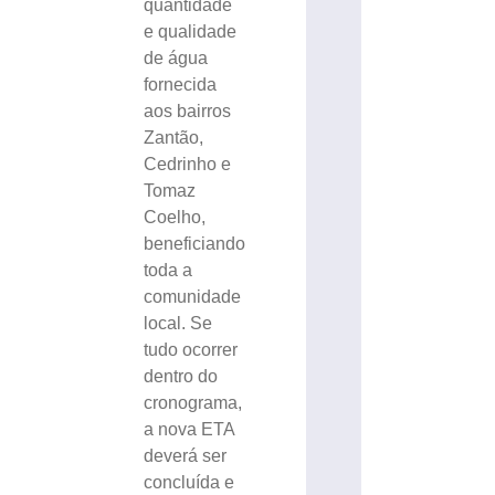
quantidade
e qualidade
de água
fornecida
aos bairros
Zantão,
Cedrinho e
Tomaz
Coelho,
beneficiando
toda a
comunidade
local. Se
tudo ocorrer
dentro do
cronograma,
a nova ETA
deverá ser
concluída e