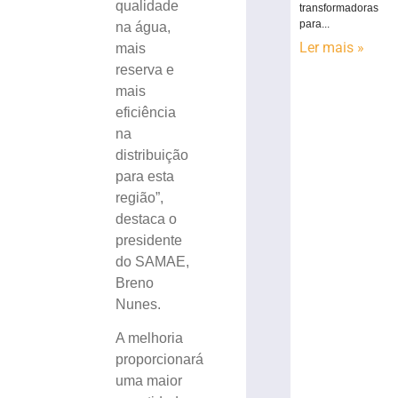
qualidade
transformadoras
para...
na água,
Ler mais »
mais
reserva e
mais
eficiência
na
distribuição
para esta
região”,
destaca o
presidente
do SAMAE,
Breno
Nunes.
A melhoria
proporcionará
uma maior