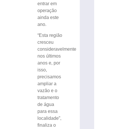
entrar em
operação
ainda este
ano.
“Esta região
cresceu
consideravelmente
nos últimos
anos e, por
isso,
precisamos
ampliar a
vazão e o
tratamento
de água
para essa
localidade”,
finaliza o