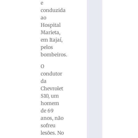
e
conduzida
ao
Hospital
Marieta,
em Itajaí,
pelos
bombeiros.
O
condutor
da
Chevrolet
S10, um
homem
de 69
anos, não
sofreu
lesões. No