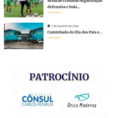
Bruscão trabalha organização
defensiva e bola...
Ler mais »
7 DE AGOSTO DE 2026
Caminhada do Dia dos Pais e...
Ler mais »