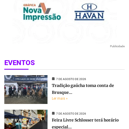
Publicidade
EVENTOS
7 DE AGOSTO DE 2026
Tradição gaúcha toma conta de
Brusque...
Ler mais »
7 DE AGOSTO DE 2026
Feira Livre Schlosser terá horário
especial...